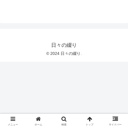
日々の綴り
© 2024 日々の綴り.
メニュー
ホーム
検索
トップ
サイドバー