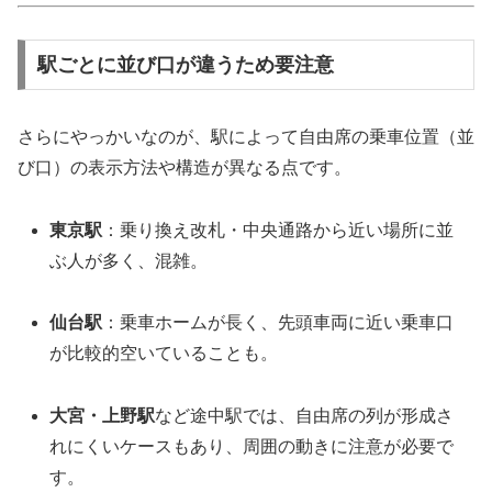
駅ごとに並び口が違うため要注意
さらにやっかいなのが、駅によって自由席の乗車位置（並
び口）の表示方法や構造が異なる点です。
東京駅
：乗り換え改札・中央通路から近い場所に並
ぶ人が多く、混雑。
仙台駅
：乗車ホームが長く、先頭車両に近い乗車口
が比較的空いていることも。
大宮・上野駅
など途中駅では、自由席の列が形成さ
れにくいケースもあり、周囲の動きに注意が必要で
す。