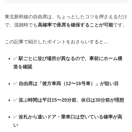
東北新幹線の自由席は、ちょっとしたコツを押さえるだけ
で、混雑時でも
高確率で座席を確保することが可能
です。
この記事で紹介したポイントをおさらいすると…
✅
駅ごとに並び場所が異なるので、事前にホーム構
造を確認
✅
自由席は「後方車両（12〜16号車）」が狙い目
✅
並ぶ時間は平日15〜20分前、休日は30分前が理想
✅
改札から遠いドア・乗車口は空いている確率が高
い