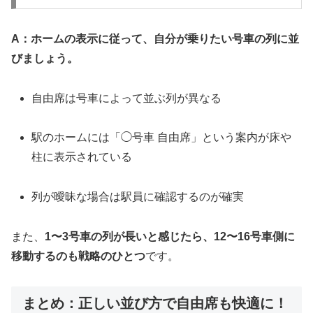
A：ホームの表示に従って、自分が乗りたい号車の列に並
びましょう。
自由席は号車によって並ぶ列が異なる
駅のホームには「◯号車 自由席」という案内が床や
柱に表示されている
列が曖昧な場合は駅員に確認するのが確実
また、
1〜3号車の列が長いと感じたら、12〜16号車側に
移動するのも戦略のひとつ
です。
まとめ：正しい並び方で自由席も快適に！