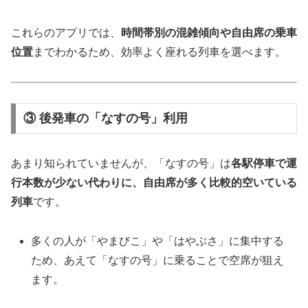
これらのアプリでは、
時間帯別の混雑傾向や自由席の乗車
位置
までわかるため、効率よく座れる列車を選べます。
③ 後発車の「なすの号」利用
あまり知られていませんが、「なすの号」は
各駅停車で運
行本数が少ない代わりに、自由席が多く比較的空いている
列車
です。
多くの人が「やまびこ」や「はやぶさ」に集中する
ため、あえて「なすの号」に乗ることで空席が狙え
ます。