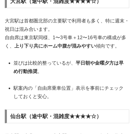
大宮駅（途中駅・混雑度★★★★☆）
大宮駅は首都圏北部の主要駅で利用者も多く、特に週末・
祝日は混み合います。
自由席は東京駅同様、1〜3号車＋12〜16号車の構成が多
く、
上り下り共にホーム中腹が混みやすい
傾向です。
並びは比較的整っているが、
平日朝や金曜夕方は早
め行動推奨
。
駅案内の「自由席乗車位置」表示を事前にチェック
しておくと安心。
仙台駅（途中駅・混雑度★★★★☆）