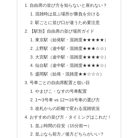
自由席の並び方を知らないと座れない？
混雑時は並ぶ場所が勝負を分ける
駅ごとに並び口が違うため要注意
【駅別】自由席の並び場所ガイド
東京駅（始発駅・混雑度★★★★★）
上野駅（途中駅・混雑度★★★☆☆）
大宮駅（途中駅・混雑度★★★★☆）
仙台駅（途中駅・混雑度★★★★☆）
盛岡駅（始発・混雑度★★☆☆☆）
号車ごとの自由席配置と狙い目
やまびこ・なすの号車配置
1〜3号車 vs 12〜16号車の選び方
改札からの距離で変わる混雑状況
おすすめの並び方・タイミングはこれだ！
並ぶ時間の目安（15分前〜）
並ぶなら前方／後方どちらがいい？