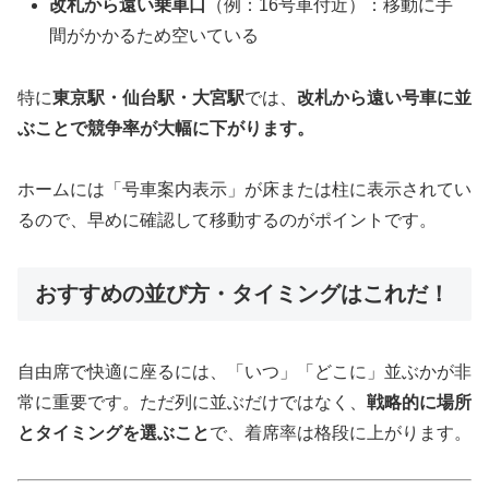
改札から遠い乗車口
（例：16号車付近）：移動に手
間がかかるため空いている
特に
東京駅・仙台駅・大宮駅
では、
改札から遠い号車に並
ぶことで競争率が大幅に下がります。
ホームには「号車案内表示」が床または柱に表示されてい
るので、早めに確認して移動するのがポイントです。
おすすめの並び方・タイミングはこれだ！
自由席で快適に座るには、「いつ」「どこに」並ぶかが非
常に重要です。ただ列に並ぶだけではなく、
戦略的に場所
とタイミングを選ぶこと
で、着席率は格段に上がります。