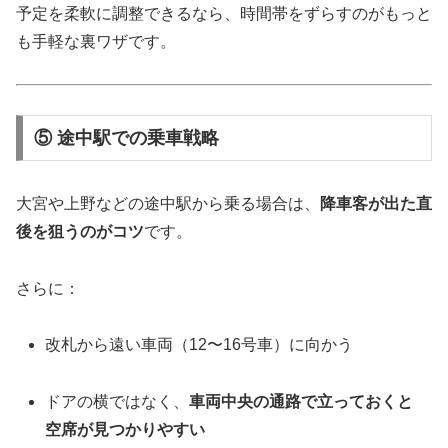
予定を柔軟に調整できるなら、時間帯をずらすのがもっと
も手軽な裏ワザです。
⑤ 途中駅での乗車戦略
大宮や上野などの途中駅から乗る場合は、
降車客が出た直
後を狙うのがコツ
です。
さらに：
改札から遠い車両（12〜16号車）に向かう
ドアの横ではなく、
車両中央の通路で立っておくと
空席が見つかりやすい