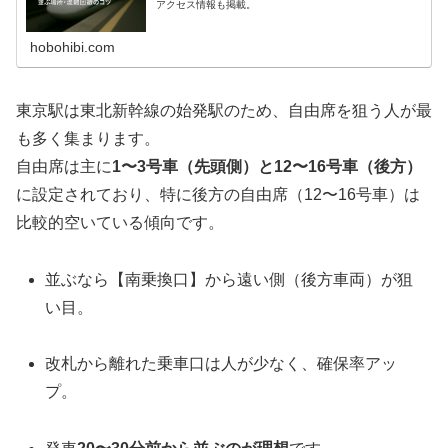
アクセス情報も掲載。
hobohibi.com
東京駅は東北新幹線の始発駅のため、自由席を狙う人が最
も多く集まります。
自由席は主に
1〜3号車（先頭側）と12〜16号車（後方）
に設定されており、特に後方の自由席（12〜16号車）は
比較的空いている傾向です。
並ぶなら【南乗換口】から遠い側（後方車両）が狙
い目。
改札から離れた乗車口は人が少なく、確保率アッ
プ。