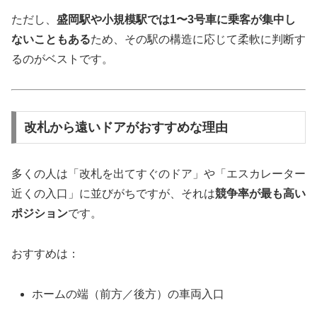
ただし、
盛岡駅や小規模駅では1〜3号車に乗客が集中し
ないこともある
ため、その駅の構造に応じて柔軟に判断す
るのがベストです。
改札から遠いドアがおすすめな理由
多くの人は「改札を出てすぐのドア」や「エスカレーター
近くの入口」に並びがちですが、それは
競争率が最も高い
ポジション
です。
おすすめは：
ホームの端（前方／後方）の車両入口