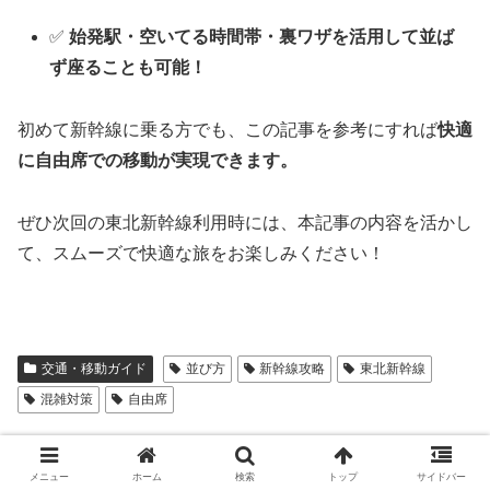
✅
始発駅・空いてる時間帯・裏ワザを活用して並ば
ず座ることも可能！
初めて新幹線に乗る方でも、この記事を参考にすれば
快適
に自由席での移動が実現できます。
ぜひ次回の東北新幹線利用時には、本記事の内容を活かし
て、スムーズで快適な旅をお楽しみください！
交通・移動ガイド
並び方
新幹線攻略
東北新幹線
混雑対策
自由席
シェアする
メニュー
ホーム
検索
トップ
サイドバー