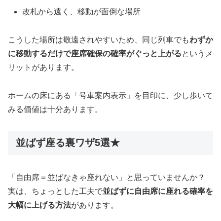
改札から遠く、移動が面倒な場所
こうした場所は敬遠されやすいため、同じ列車でも
わずか
に移動するだけで座席確保の確率がぐっと上がる
というメ
リットがあります。
ホームの床にある「号車案内表示」を目印に、少し歩いて
みる価値は十分あります。
並ばず座る裏ワザ5選★
「自由席＝並ばなきゃ座れない」と思っていませんか？
実は、ちょっとした工夫で
並ばずに自由席に座れる確率を
大幅に上げる方法
があります。