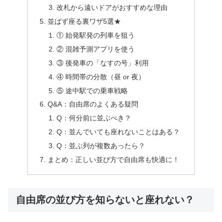
改札から遠いドアがおすすめな理由
並ばず座る裏ワザ5選★
① 始発駅発の列車を狙う
② 混雑予測アプリを使う
③ 後発車の「なすの号」利用
④ 時間帯の分散（昼 or 夜）
⑤ 途中駅での乗車戦略
Q&A：自由席のよくある疑問
Q：何分前に並ぶべき？
Q：並んでいても座れないことはある？
Q：並ぶ列が複数あったら？
まとめ：正しい並び方で自由席も快適に！
自由席の並び方を知らないと座れない？