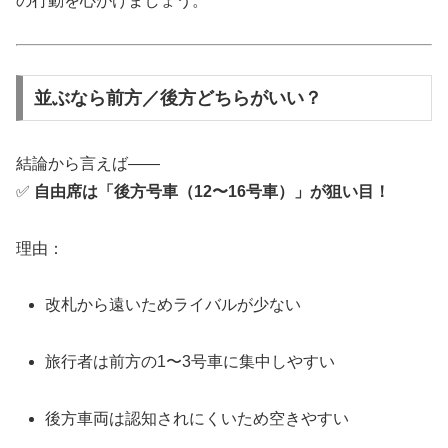
の行動を心がけましょう。
並ぶなら前方／後方どちらがいい？
結論から言えば――
✅
自由席は「後方号車（12〜16号車）」が狙い目！
理由：
改札から遠いためライバルが少ない
旅行者は前方の1〜3号車に集中しやすい
後方車両は認知されにくいため空きやすい