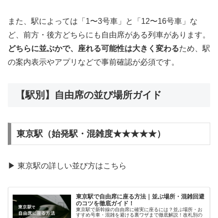
また、駅によっては「1〜3号車」と「12〜16号車」な
ど、前方・後方どちらにも自由席がある列車があります。
どちらに並ぶかで、座れる可能性は大きく変わる
ため、駅
の案内表示やアプリなどで事前確認が必須です。
【駅別】自由席の並び場所ガイド
東京駅（始発駅・混雑度★★★★★）
▶ 東京駅の詳しい並び方はこちら
東京駅で自由席に座る方法｜並ぶ場所・混雑回避
のコツを徹底ガイド！
東京駅で新幹線の自由席に確実に座るには？並ぶ場所・お
すすめ号車・混雑を避ける裏ワザまで徹底解説！改札別の