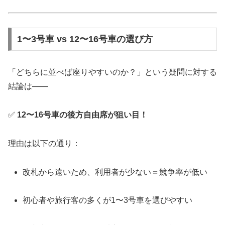
1〜3号車 vs 12〜16号車の選び方
「どちらに並べば座りやすいのか？」という疑問に対する
結論は――
✅
12〜16号車の後方自由席が狙い目！
理由は以下の通り：
改札から遠いため、利用者が少ない＝競争率が低い
初心者や旅行客の多くが1〜3号車を選びやすい