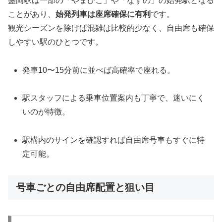
盛岡駅は一部の「やまびこ」や「なすの」の始発駅となる
ことがあり、
始発列車は座席確保に有利
です。
観光シーズンを除けば混雑は比較的少なく、自由席も確保
しやすい駅のひとつです。
発車10〜15分前に並べば高確率で座れる。
駅スタッフによる乗車位置案内も丁寧で、迷いにく
いのが特徴。
駅構内のサインを確認すれば自由席号車もすぐに特
定可能。
号車ごとの自由席配置と狙い目