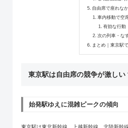
自由席で座れな
車内移動で空
有効な行動
次の列車・な
まとめ｜東京駅
東京駅は自由席の競争が激しい
始発駅ゆえに混雑ピークの傾向
東京駅は東北新幹線、上越新幹線、北陸新幹