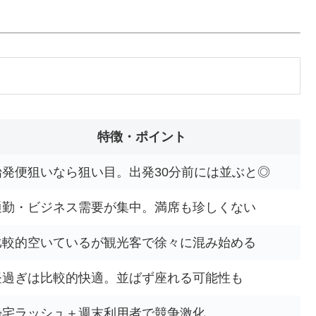
特徴・ポイント
始発便狙いなら狙い目。出発30分前には並ぶと◎
通勤・ビジネス需要が集中。満席も珍しくない
比較的空いているが観光客で徐々に混み始める
昼過ぎは比較的快適。並ばず座れる可能性も
帰宅ラッシュ＋週末利用者で競争激化