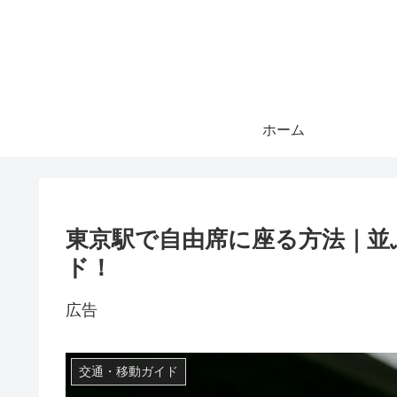
ホーム
東京駅で自由席に座る方法｜並
ド！
広告
交通・移動ガイド