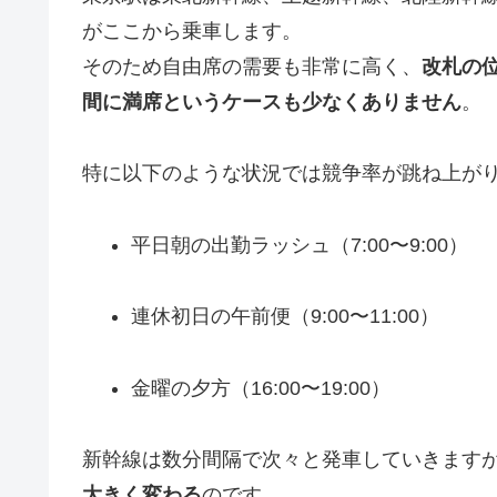
がここから乗車します。
そのため自由席の需要も非常に高く、
改札の
間に満席というケースも少なくありません
。
特に以下のような状況では競争率が跳ね上が
平日朝の出勤ラッシュ（7:00〜9:00）
連休初日の午前便（9:00〜11:00）
金曜の夕方（16:00〜19:00）
新幹線は数分間隔で次々と発車していきます
大きく変わる
のです。