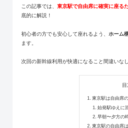
この記事では、
東京駅で自由席に確実に座る
底的に解説！
初心者の方でも安心して座れるよう、
ホーム
ます。
次回の新幹線利用が快適になること間違いな
目
東京駅は自由席
始発駅ゆえに
早朝〜夕方の
東京駅の自由席