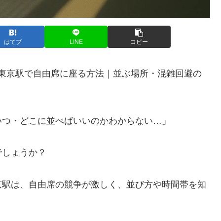
はてブ
LINE
コピー
東京駅で自由席に座る方法｜並ぶ場所・混雑回避の
いつ・どこに並べばいいのかわからない…」
でしょうか？
京駅は、自由席の競争が激しく、並び方や時間帯を知