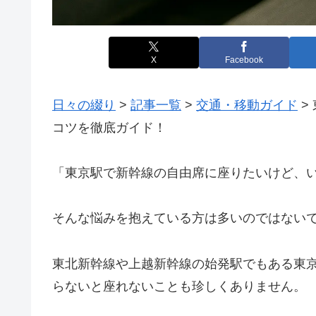
X
Facebook
日々の綴り
>
記事一覧
>
交通・移動ガイド
>
コツを徹底ガイド！
「東京駅で新幹線の自由席に座りたいけど、
そんな悩みを抱えている方は多いのではない
東北新幹線や上越新幹線の始発駅でもある東
らないと座れないことも珍しくありません。