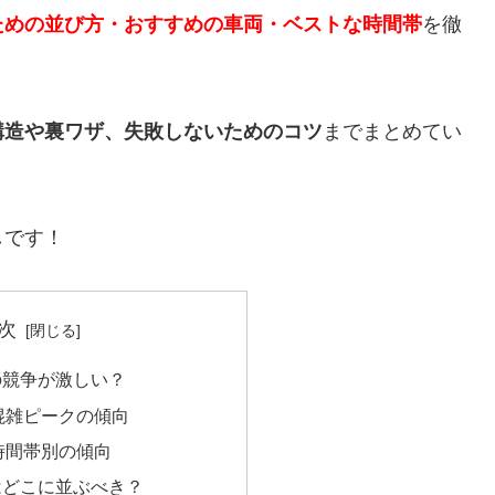
ための並び方・おすすめの車両・ベストな時間帯
を徹
構造や裏ワザ、失敗しないためのコツ
までまとめてい
しです！
次
の競争が激しい？
混雑ピークの傾向
時間帯別の傾向
はどこに並ぶべき？