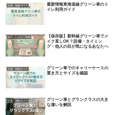
最新情報東海道線グリーン車のト
交通・移動ガイド
イレ利用ガイド
【保存版】新幹線グリーン車でメ
旅行・レジャー情報
イク直しOK？設備・タイミン
グ・他人の目が気になるあなたへ
グリーン車でのキャリーケースの
交通・移動ガイド
置き方とサイズを確認
グリーン車とグランクラスの大き
交通・移動ガイド
な違いを解説