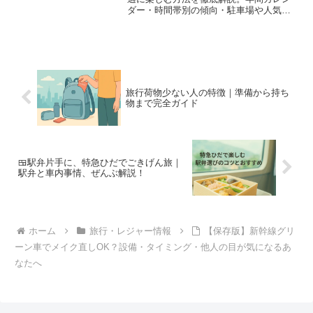
ダー・時間帯別の傾向・駐車場や人気ブ
ランドの混雑対策、リアルタイム情報の
活用術まで網羅。初めてでも安心の完全
ガイドです。
旅行荷物少ない人の特徴｜準備から持ち
物まで完全ガイド
🍱駅弁片手に、特急ひだでごきげん旅｜
駅弁と車内事情、ぜんぶ解説！
ホーム
旅行・レジャー情報
【保存版】新幹線グリ
ーン車でメイク直しOK？設備・タイミング・他人の目が気になるあ
なたへ