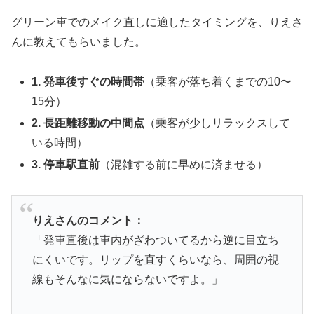
グリーン車でのメイク直しに適したタイミングを、りえさ
んに教えてもらいました。
1. 発車後すぐの時間帯
（乗客が落ち着くまでの10〜
15分）
2. 長距離移動の中間点
（乗客が少しリラックスして
いる時間）
3. 停車駅直前
（混雑する前に早めに済ませる）
りえさんのコメント：
「発車直後は車内がざわついてるから逆に目立ち
にくいです。リップを直すくらいなら、周囲の視
線もそんなに気にならないですよ。」