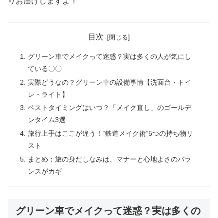
りお届けしますよ！
目次
グリーン車でメイクって迷惑？実は多くの人が気にし
ている〇〇
実際どうなの？グリーン車の設備事情【洗面台・トイ
レ・ライト】
ベストタイミングはいつ？「メイク直し」のゴールデ
ンタイム3選
旅行上手はここが違う！“鉄道メイク術”5つの持ち物リ
スト
まとめ：旅の身だしなみは、マナーと心地よさのバラ
ンスがカギ
グリーン車でメイクって迷惑？実は多くの