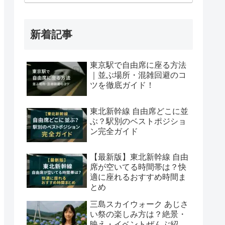
新着記事
東京駅で自由席に座る方法
｜並ぶ場所・混雑回避のコ
ツを徹底ガイド！
東北新幹線 自由席どこに並
ぶ？駅別のベストポジショ
ン完全ガイド
【最新版】東北新幹線 自由
席が空いてる時間帯は？快
適に座れるおすすめ時間ま
とめ
三島スカイウォーク あじさ
い祭の楽しみ方は？絶景・
映え・イベントぜんぶ紹