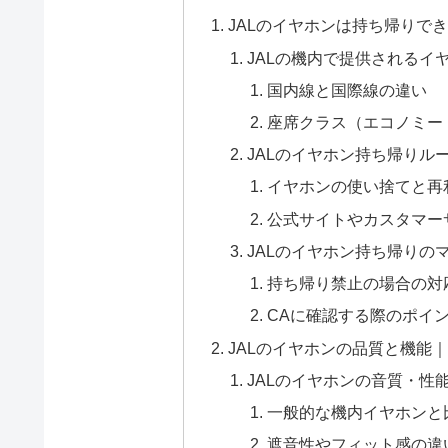
JALのイヤホンは持ち帰りで
JALの機内で提供されるイ
国内線と国際線の違い
座席クラス（エコノミー
JALのイヤホン持ち帰りル
イヤホンの使い捨てと再
公式サイトやカスタマー
JALのイヤホン持ち帰りの
持ち帰り禁止の場合の対
CAに確認する際のポイ
JALのイヤホンの品質と機能
JALのイヤホンの音質・性
一般的な機内イヤホンと
遮音性やフィット感の違