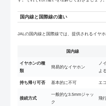
国内線と国際線の違い
JALの国内線と国際線では、提供されるイヤ
国内線
イヤホンの種
ノ
簡易的なイヤホン
類
よ
持ち帰り可否
基本的に不可
エ
一般的な3.5mmジャッ
接続方式
飛
ク