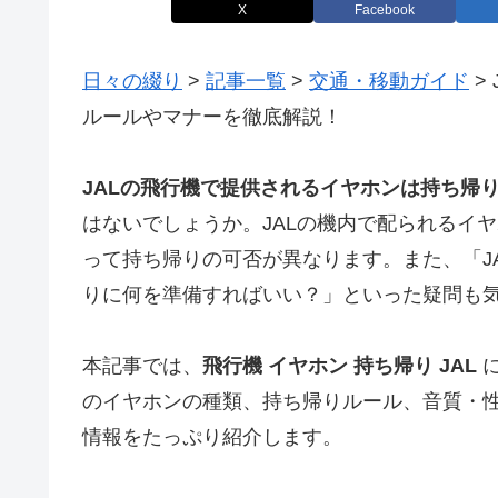
X
Facebook
日々の綴り
>
記事一覧
>
交通・移動ガイド
>
ルールやマナーを徹底解説！
JALの飛行機で提供されるイヤホンは持ち帰
はないでしょうか。JALの機内で配られるイ
って持ち帰りの可否が異なります。また、「J
りに何を準備すればいい？」といった疑問も
本記事では、
飛行機 イヤホン 持ち帰り JAL
に
のイヤホンの種類、持ち帰りルール、音質・
情報をたっぷり紹介します。