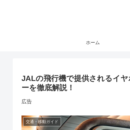
ホーム
JALの飛行機で提供されるイ
ーを徹底解説！
広告
交通・移動ガイド