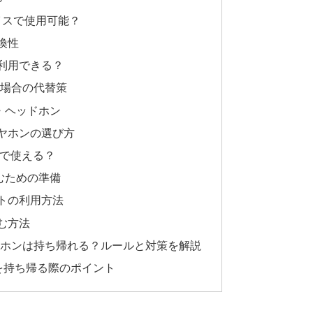
イスで使用可能？
換性
利用できる？
い場合の代替策
・ヘッドホン
ヤホンの選び方
機内で使える？
むための準備
トの利用方法
む方法
ヤホンは持ち帰れる？ルールと対策を解説
ンを持ち帰る際のポイント