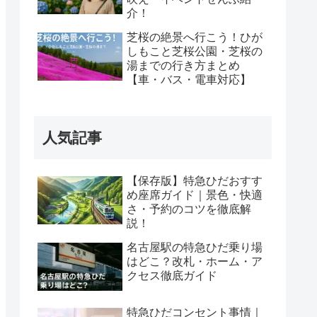
介！
芝桜の絶景へ行こう！ひが
しもこと芝桜公園・芝桜の
湯までの行き方まとめ
【車・バス・電車対応】
人気記事
【保存版】特急ひだおすす
め座席ガイド｜景色・快適
さ・予約のコツを徹底解
説！
名古屋駅の特急ひだ乗り場
はどこ？改札・ホーム・ア
クセス徹底ガイド
特急ひだコンセント事情｜