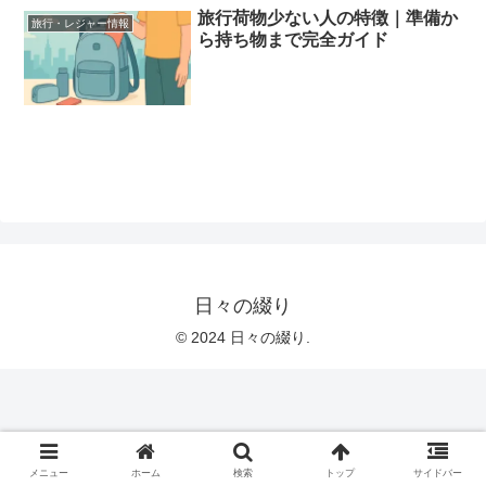
旅行荷物少ない人の特徴｜準備か
旅行・レジャー情報
ら持ち物まで完全ガイド
日々の綴り
© 2024 日々の綴り.
メニュー
ホーム
検索
トップ
サイドバー