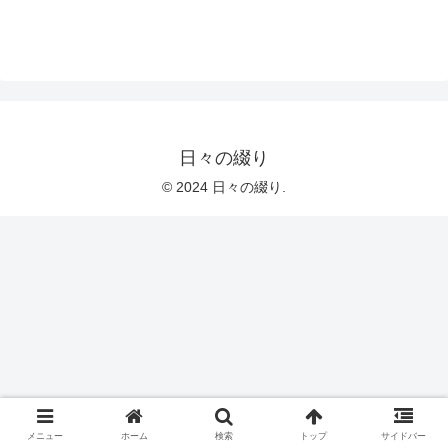
日々の綴り
© 2024 日々の綴り.
メニュー
ホーム
検索
トップ
サイドバー