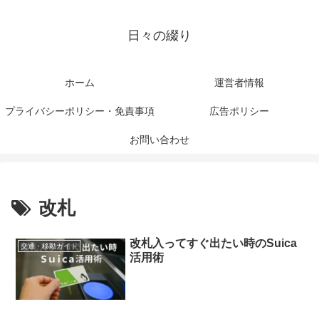
日々の綴り
ホーム
運営者情報
プライバシーポリシー・免責事項
広告ポリシー
お問い合わせ
改札
改札入ってすぐ出たい時のSuica
交通・移動ガイド
活用術