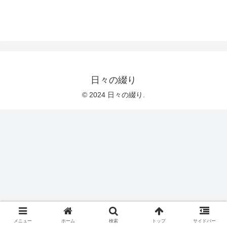
日々の綴り
© 2024 日々の綴り.
メニュー
ホーム
検索
トップ
サイドバー