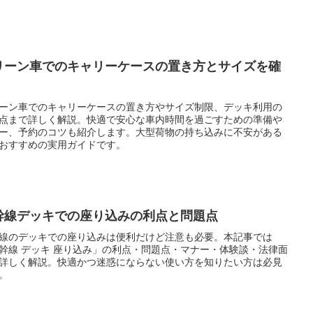
リーン車でのキャリーケースの置き方とサイズを確
ーン車でのキャリーケースの置き方やサイズ制限、デッキ利用の
点まで詳しく解説。快適で安心な車内時間を過ごすための準備や
ー、予約のコツも紹介します。大型荷物の持ち込みに不安がある
おすすめの実用ガイドです。
幹線デッキでの座り込みの利点と問題点
線のデッキでの座り込みは便利だけど注意も必要。本記事では
幹線 デッキ 座り込み」の利点・問題点・マナー・体験談・法律面
詳しく解説。快適かつ迷惑にならない使い方を知りたい方は必見
。