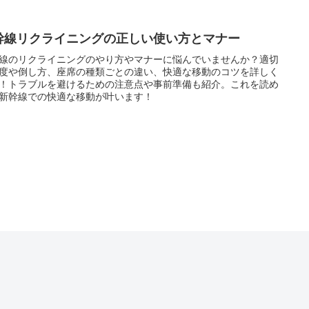
幹線リクライニングの正しい使い方とマナー
線のリクライニングのやり方やマナーに悩んでいませんか？適切
度や倒し方、座席の種類ごとの違い、快適な移動のコツを詳しく
！トラブルを避けるための注意点や事前準備も紹介。これを読め
新幹線での快適な移動が叶います！