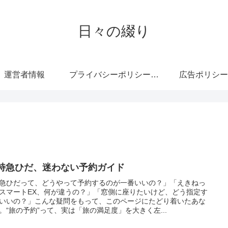
日々の綴り
運営者情報
プライバシーポリシー・免責事項
広告ポリシー
 特急ひだ、迷わない予約ガイド
急ひだって、どうやって予約するのが一番いいの？」「えきねっ
スマートEX、何が違うの？」「窓側に座りたいけど、どう指定す
いいの？」こんな疑問をもって、このページにたどり着いたあな
。“旅の予約”って、実は「旅の満足度」を大きく左...