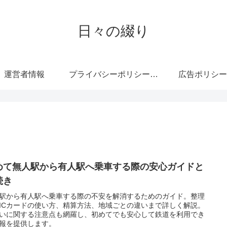
日々の綴り
運営者情報
プライバシーポリシー・免責事項
広告ポリシー
めて無人駅から有人駅へ乗車する際の安心ガイドと
続き
駅から有人駅へ乗車する際の不安を解消するためのガイド。整理
ICカードの使い方、精算方法、地域ごとの違いまで詳しく解説。
いに関する注意点も網羅し、初めてでも安心して鉄道を利用でき
報を提供します。