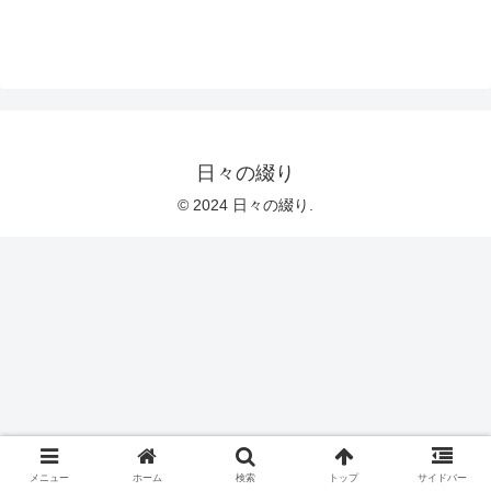
日々の綴り
© 2024 日々の綴り.
メニュー
ホーム
検索
トップ
サイドバー