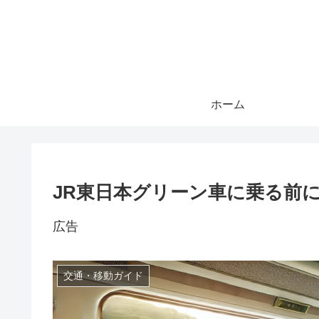
ホーム
JR東日本グリーン車に乗る前
広告
交通・移動ガイド