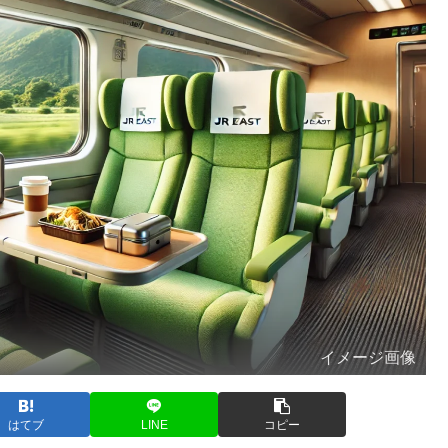
イメージ画像
はてブ
LINE
コピー