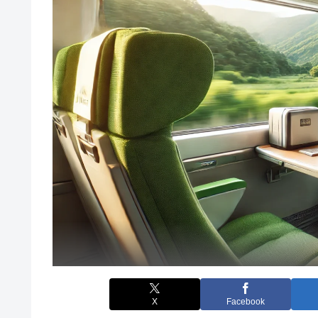
X
Facebook