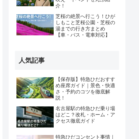
介！
芝桜の絶景へ行こう！ひが
しもこと芝桜公園・芝桜の
湯までの行き方まとめ
【車・バス・電車対応】
人気記事
【保存版】特急ひだおすす
め座席ガイド｜景色・快適
さ・予約のコツを徹底解
説！
名古屋駅の特急ひだ乗り場
はどこ？改札・ホーム・ア
クセス徹底ガイド
特急ひだコンセント事情｜