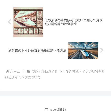
はやぶさの車内販売はない？知っておき
たい新幹線の飲食事情
新幹線のトイレ位置を簡単に調べる方法
ホーム
交通・移動ガイド
新幹線トイレの混雑を避
けるタイミングについて
日々の綴り