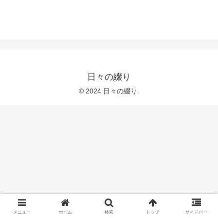
日々の綴り
© 2024 日々の綴り.
メニュー
ホーム
検索
トップ
サイドバー